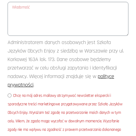
Administratorem danych osobowych jest Szkoła
Języków Obcych Enjoy z siedzibą w Warszawie przy ul.
Korkowej 163A lok. 173. Dane osobowe będziemy
przetwarzać w celu obsługi zapytania i identyfikacji
nadawcy. Więcej informacji znajduje się w
polityce
prywatności
.
Chcę na mój adres mailowy otrzymywać newsletter ekspercki i
sporadyczne treści marketingowe przygotowywane przez Szkołę Języków
Obcych Enjoy. Wyrażam też zgodę na przetwarzanie moich danych w tym
celu. Wiem, że zgodę mogę wycofać w dowolnym momencie. Wycofanie
zgody nie ma wpływu na zgodność z prawem przetwarzania dokonanego