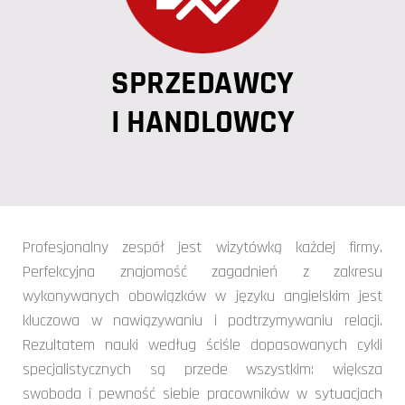
Profesjonalny zespół jest wizytówką każdej firmy.
Perfekcyjna znajomość zagadnień z zakresu
wykonywanych obowiązków w języku angielskim jest
kluczowa w nawiązywaniu i podtrzymywaniu relacji.
Rezultatem nauki według ściśle dopasowanych cykli
specjalistycznych są przede wszystkim: większa
swoboda i pewność siebie pracowników w sytuacjach