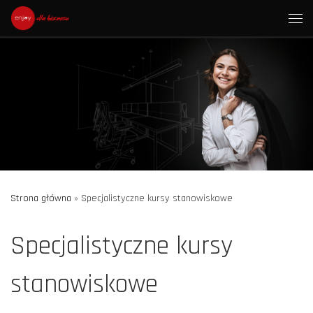
Skip to content
Strona główna
»
Specjalistyczne kursy stanowiskowe
Specjalistyczne kursy
stanowiskowe